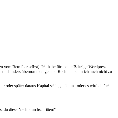
hen vom Betreiber selbst). Ich habe für meine Beiträge Wordpress
jemand anders übernommen gehabt. Rechtlich kann ich auch nicht zu
r oder später daraus Kapital schlagen kann...oder es wird einfach
t du diese Nacht durchschritten?"