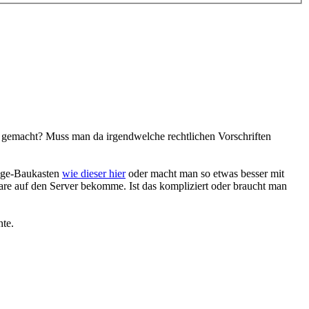
as gemacht? Muss man da irgendwelche rechtlichen Vorschriften
page-Baukasten
wie dieser hier
oder macht man so etwas besser mit
re auf den Server bekomme. Ist das kompliziert oder braucht man
nte.