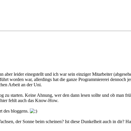
 aber leider einegstellt und ich war sein einziger Mitarbeiter (abgese
führt worden war, allerdings hat die ganze Programmiererei dennoch 
chen Arbeit an der Uni.
g zu starten. Keine Ahnung, wer den dann lesen sollte und ob man frühe
 hier fehlt auch das Know-How.
rt des bloggens.
hsen, der Sonne beim scheinen? Ist diese Dunkelheit auch in dir? Has