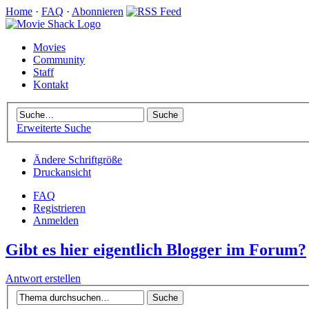
Home
·
FAQ
·
Abonnieren
Movies
Community
Staff
Kontakt
Erweiterte Suche
Ändere Schriftgröße
Druckansicht
FAQ
Registrieren
Anmelden
Gibt es hier eigentlich Blogger im Forum?
Antwort erstellen