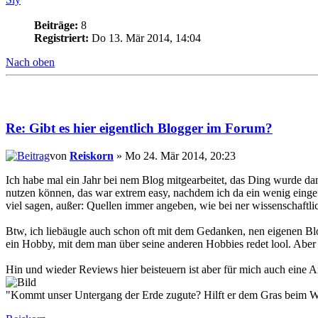
Beiträge:
8
Registriert:
Do 13. Mär 2014, 14:04
Nach oben
Re: Gibt es hier eigentlich Blogger im Forum?
von
Reiskorn
» Mo 24. Mär 2014, 20:23
Ich habe mal ein Jahr bei nem Blog mitgearbeitet, das Ding wurde dann
nutzen können, das war extrem easy, nachdem ich da ein wenig einge
viel sagen, außer: Quellen immer angeben, wie bei ner wissenschaftli
Btw, ich liebäugle auch schon oft mit dem Gedanken, nen eigenen Blo
ein Hobby, mit dem man über seine anderen Hobbies redet lool. Aber
Hin und wieder Reviews hier beisteuern ist aber für mich auch eine A
"Kommt unser Untergang der Erde zugute? Hilft er dem Gras beim Wac