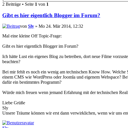
2 Beiträge • Seite
1
von
1
Gibt es hier eigentlich Blogger im Forum?
von
Sly
» Mo 24. Mär 2014, 12:32
Mal eine kleine Off Topic-Frage:
Gibt es hier eigentlich Blogger im Forum?
Ich hätte Lust ein eigenes Blog zu betreiben, dort neue Filme vorzu
beachten?
Bei mir fehlt es noch ein wenig am technischen Know How. Welche
einem CMS wie WordPress oder Joomla und eigenem Webspace? Bei der 
dafür ein bestimmtes Programm?
Würde mich freuen wenn jemand Erfahrung mit der technischen Realisa
Liebe Grüße
Sly
Unsere Träume können wir erst dann verwirklichen, wenn wir uns ent
Sly