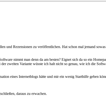
stellen und Rezensionen zu veröffentlichen. Hat schon mal jemand sow
 Software nimmt man denn da am besten? Eignet sich da so ein Home
zweiten Variante wüsste ich halt nicht so genau, wie ich die Softwa
tion eines Internetblogs hätte und mir ein wenig Starthilfe geben kön
schließen, daraus zu erwachen.