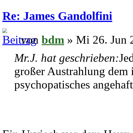
Re: James Gandolfini
von
bdm
» Mi 26. Jun 
Mr.J. hat geschrieben:
Je
großer Austrahlung dem 
psychopatisches angehafte