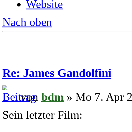
Website
Nach oben
Re: James Gandolfini
von
bdm
» Mo 7. Apr 2
Sein letzter Film: