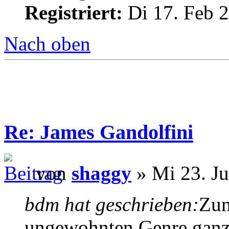
Registriert:
Di 17. Feb 2
Nach oben
Re: James Gandolfini
von
shaggy
» Mi 23. Ju
bdm hat geschrieben:
Zum
ungewohnten Genre ganz 