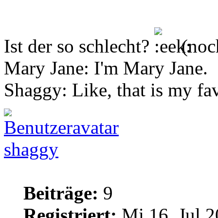
Ist der so schlecht?
(noch
Mary Jane: I'm Mary Jane.
Shaggy: Like, that is my fa
shaggy
Beiträge:
9
Registriert:
Mi 16. Jul 2