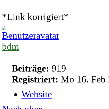
*Link korrigiert*
bdm
Beiträge:
919
Registriert:
Mo 16. Feb 
Website
Nach oben