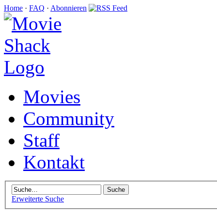
Home
·
FAQ
·
Abonnieren
Movies
Community
Staff
Kontakt
Erweiterte Suche