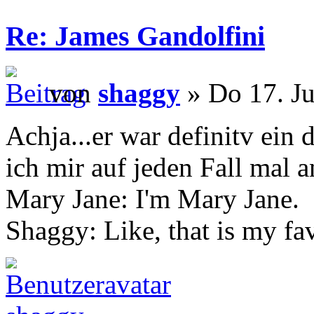
Re: James Gandolfini
von
shaggy
» Do 17. Ju
Achja...er war definitv ein
ich mir auf jeden Fall mal 
Mary Jane: I'm Mary Jane.
Shaggy: Like, that is my fa