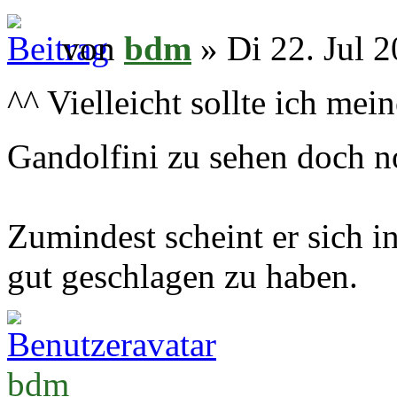
von
bdm
» Di 22. Jul 2
^^ Vielleicht sollte ich mei
Gandolfini zu sehen doch 
Zumindest scheint er sich
gut geschlagen zu haben.
bdm