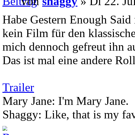
von
shaggy
» Di 22. Ju
Habe Gestern Enough Said m
kein Film für den klassisch
mich dennoch gefreut ihn a
Das ist mal eine andere Ro
Trailer
Mary Jane: I'm Mary Jane.
Shaggy: Like, that is my fa