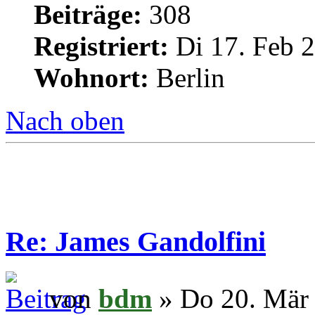
Beiträge:
308
Registriert:
Di 17. Feb 2
Wohnort:
Berlin
Nach oben
Re: James Gandolfini
von
bdm
» Do 20. Mär 