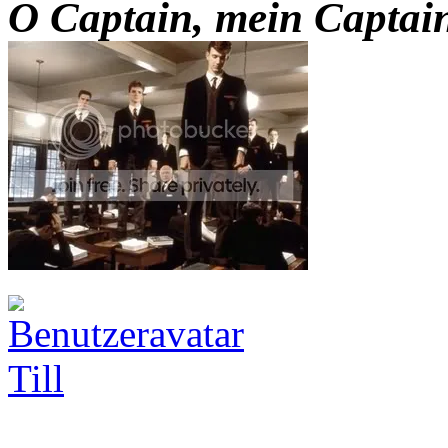
O Captain, mein Captai
Till