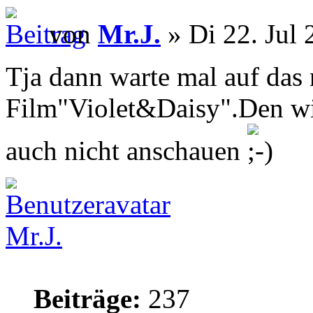
von
Mr.J.
» Di 22. Jul 
Tja dann warte mal auf da
Film"Violet&Daisy".Den wirs
auch nicht anschauen
Mr.J.
Beiträge:
237