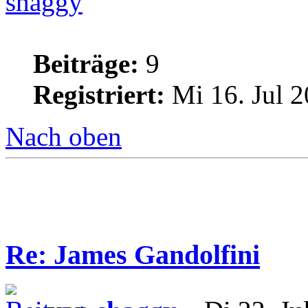
shaggy
Beiträge:
9
Registriert:
Mi 16. Jul 2
Nach oben
Re: James Gandolfini