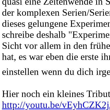
quasi eine Zeitenwende in 
der komplexen Serien/Serie
dieses gelungene Experime
schreibe deshalb "Experimen
Sicht vor allem in den frü
hat, es war eben die erste ih
einstellen wenn du dich ir
Hier noch ein kleines Tribu
http://youtu.be/vEyhCZK2