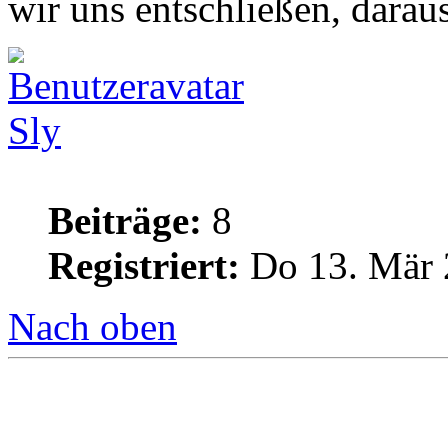
wir uns entschließen, darau
Sly
Beiträge:
8
Registriert:
Do 13. Mär 
Nach oben