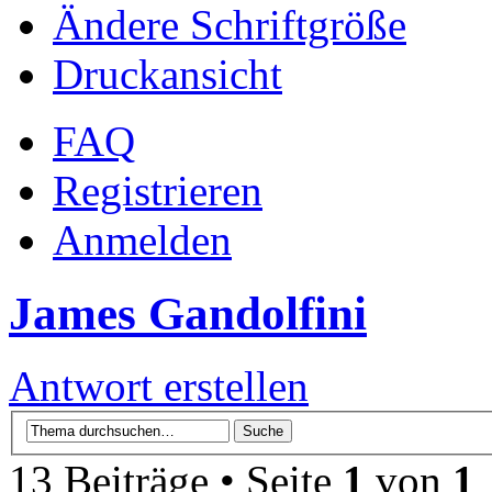
Ändere Schriftgröße
Druckansicht
FAQ
Registrieren
Anmelden
James Gandolfini
Antwort erstellen
13 Beiträge • Seite
1
von
1