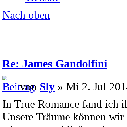
Nach oben
Re: James Gandolfini
von
Sly
» Mi 2. Jul 201
In True Romance fand ich i
Unsere Träume können wir 