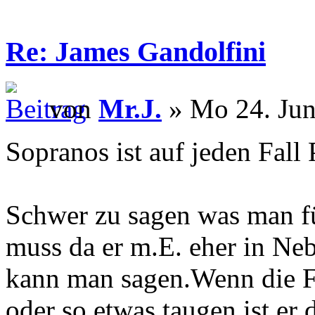
Re: James Gandolfini
von
Mr.J.
» Mo 24. Jun
Sopranos ist auf jeden Fall 
Schwer zu sagen was man f
muss da er m.E. eher in Ne
kann man sagen.Wenn die Fi
oder so etwas taugen ist er 