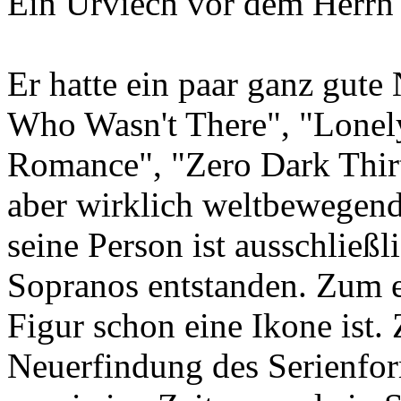
Ein Urviech vor dem Herr
Er hatte ein paar ganz gute
Who Wasn't There", "Lonel
Romance", "Zero Dark Thirty
aber wirklich weltbewegen
seine Person ist ausschließl
Sopranos entstanden. Zum e
Figur schon eine Ikone ist.
Neuerfindung des Serienfo