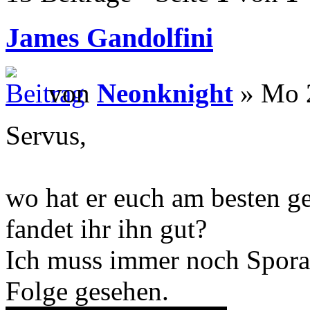
James Gandolfini
von
Neonknight
» Mo 2
Servus,
wo hat er euch am besten g
fandet ihr ihn gut?
Ich muss immer noch Spora
Folge gesehen.