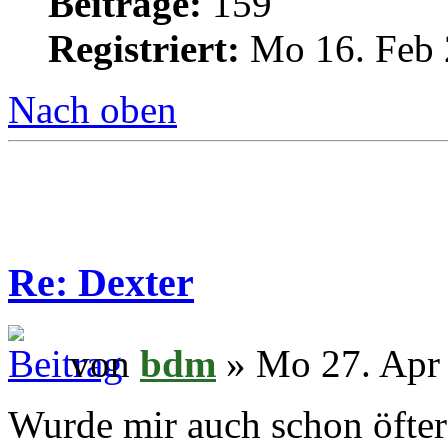
Beiträge:
159
Registriert:
Mo 16. Feb 
Nach oben
Re: Dexter
von
bdm
» Mo 27. Apr 
Wurde mir auch schon öfter 