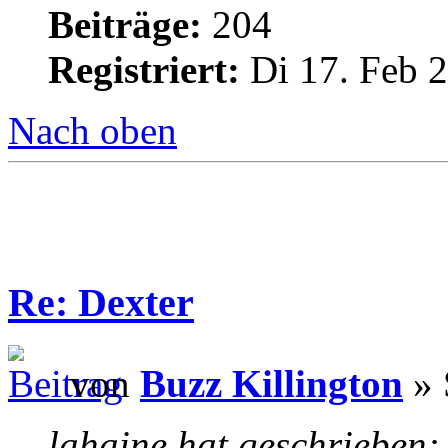
Beiträge:
204
Registriert:
Di 17. Feb 2
Nach oben
Re: Dexter
von
Buzz Killington
» 
lahaine hat geschrieben: