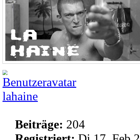
lahaine
Beiträge:
204
Registriert:
Di 17. Feb 2