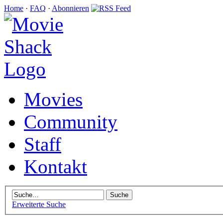
Home
·
FAQ
·
Abonnieren
Movies
Community
Staff
Kontakt
Erweiterte Suche