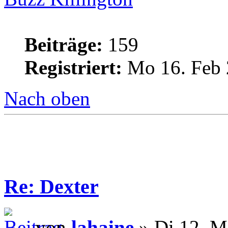
Beiträge:
159
Registriert:
Mo 16. Feb 
Nach oben
Re: Dexter
von
lahaine
» Di 12. M