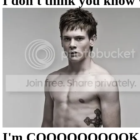
I don't think you know
I'm COOOOOOOOOK