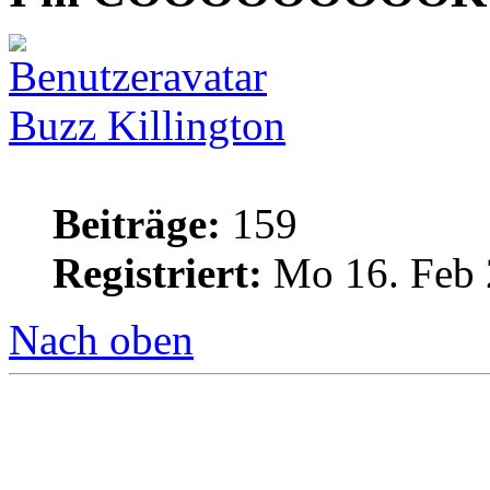
Buzz Killington
Beiträge:
159
Registriert:
Mo 16. Feb 
Nach oben