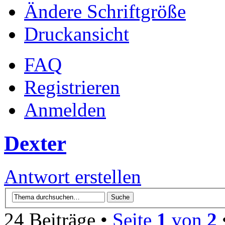
Ändere Schriftgröße
Druckansicht
FAQ
Registrieren
Anmelden
Dexter
Antwort erstellen
24 Beiträge •
Seite
1
von
2