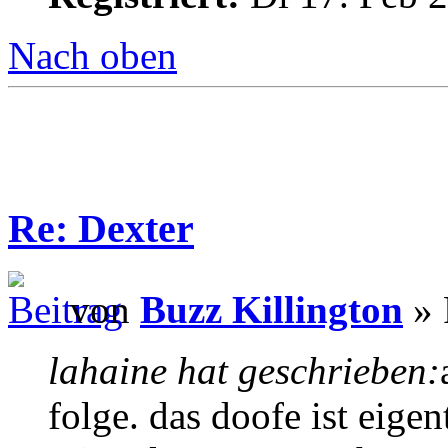
Nach oben
Re: Dexter
von
Buzz Killington
» 
lahaine hat geschrieben:
folge. das doofe ist eige