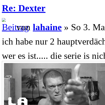
Re: Dexter
von
lahaine
» So 3. Ma
ich habe nur 2 hauptverdäch
wer es ist..... die serie is 