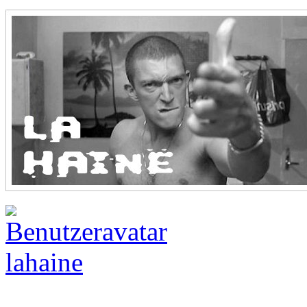
lahaine