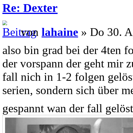
Re: Dexter
von
lahaine
» Do 30. A
also bin grad bei der 4ten fo
der vorspann der geht mir zu
fall nich in 1-2 folgen gelö
serien, sondern sich über me
gespannt wan der fall gelöst