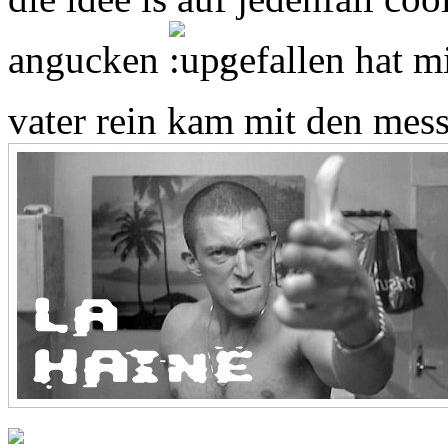
angucken
gefallen hat mi
vater rein kam mit den mes