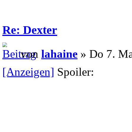
Re: Dexter
von
lahaine
» Do 7. Ma
[Anzeigen]
Spoiler: