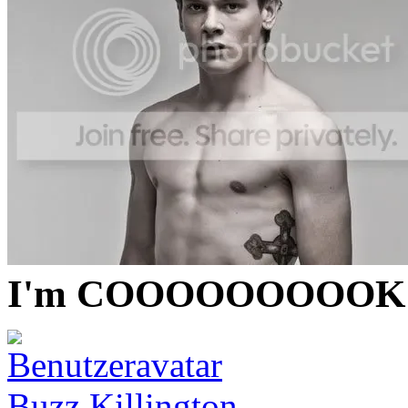
I'm COOOOOOOOOK
Buzz Killington