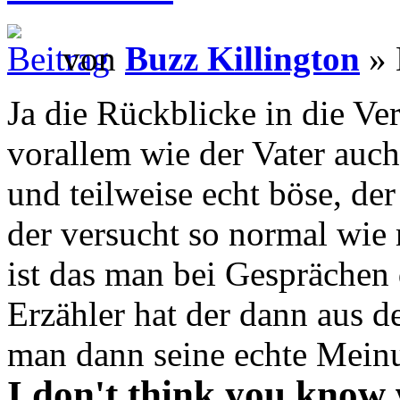
von
Buzz Killington
» 
Ja die Rückblicke in die Ve
vorallem wie der Vater auch d
und teilweise echt böse, der
der versucht so normal wie 
ist das man bei Gespräche
Erzähler hat der dann aus d
man dann seine echte Mei
I don't think you know