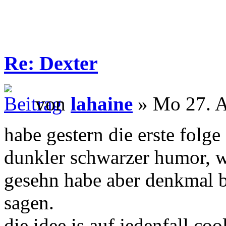
Re: Dexter
von
lahaine
» Mo 27. A
habe gestern die erste folge
dunkler schwarzer humor, was
gesehn habe aber denkmal 
sagen.
die idee is auf jedenfall co