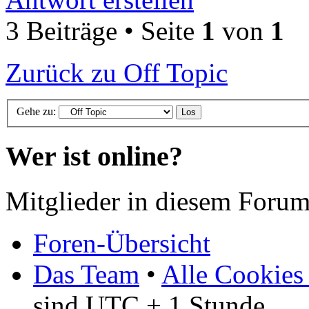
3 Beiträge • Seite
1
von
1
Zurück zu Off Topic
Gehe zu:
Wer ist online?
Mitglieder in diesem Forum
Foren-Übersicht
Das Team
•
Alle Cookies
sind UTC + 1 Stunde