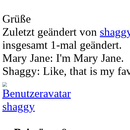
Grüße
Zuletzt geändert von
shagg
insgesamt 1-mal geändert.
Mary Jane: I'm Mary Jane.
Shaggy: Like, that is my fa
shaggy