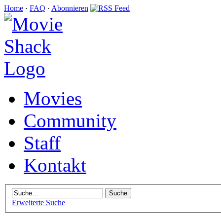
Home
·
FAQ
·
Abonnieren
Movies
Community
Staff
Kontakt
Erweiterte Suche