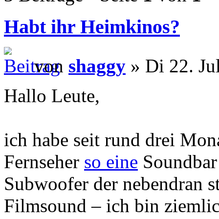
Habt ihr Heimkinos?
von
shaggy
» Di 22. Ju
Hallo Leute,
ich habe seit rund drei Mon
Fernseher
so eine
Soundbar 
Subwoofer der nebendran st
Filmsound – ich bin ziemlic