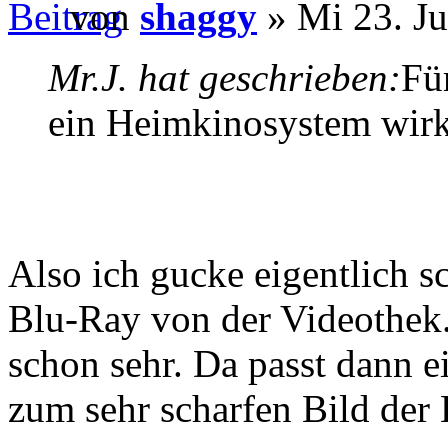
von
shaggy
» Mi 23. Ju
Mr.J. hat geschrieben:
Fü
ein Heimkinosystem wirk
Also ich gucke eigentlich s
Blu-Ray von der Videothek. 
schon sehr. Da passt dann e
zum sehr scharfen Bild de