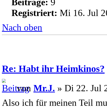
Beiträge:
9
Registriert:
Mi 16. Jul 2
Nach oben
Re: Habt ihr Heimkinos?
von
Mr.J.
» Di 22. Jul 
Also ich für meinen Teil mus