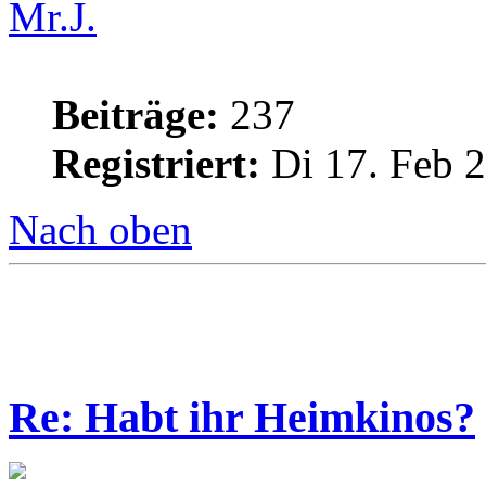
Mr.J.
Beiträge:
237
Registriert:
Di 17. Feb 2
Nach oben
Re: Habt ihr Heimkinos?