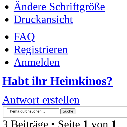
Ändere Schriftgröße
Druckansicht
FAQ
Registrieren
Anmelden
Habt ihr Heimkinos?
Antwort erstellen
3 Beiträge • Seite
1
von
1