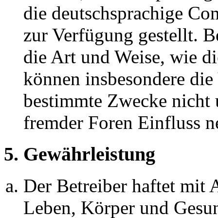
die deutschsprachige C
zur Verfügung gestellt. B
die Art und Weise, wie d
können insbesondere die
bestimmte Zwecke nicht u
fremder Foren Einfluss 
5. Gewährleistung
Der Betreiber haftet mit
Leben, Körper und Gesun