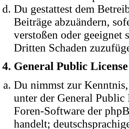
Du gestattest dem Betreib
Beiträge abzuändern, sofe
verstoßen oder geeignet 
Dritten Schaden zuzufüg
4. General Public License
Du nimmst zur Kenntnis,
unter der General Public 
Foren-Software der ph
handelt; deutschsprachi