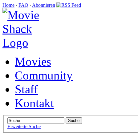
Home
·
FAQ
·
Abonnieren
Movies
Community
Staff
Kontakt
Erweiterte Suche