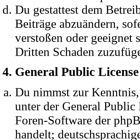
Du gestattest dem Betreib
Beiträge abzuändern, sofe
verstoßen oder geeignet 
Dritten Schaden zuzufüg
4. General Public License
Du nimmst zur Kenntnis,
unter der General Public 
Foren-Software der ph
handelt; deutschsprachi