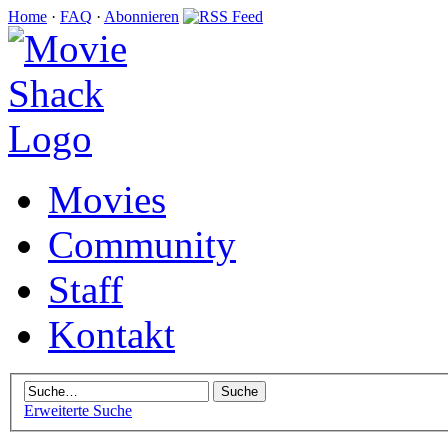
Home
·
FAQ
·
Abonnieren
Movies
Community
Staff
Kontakt
Erweiterte Suche