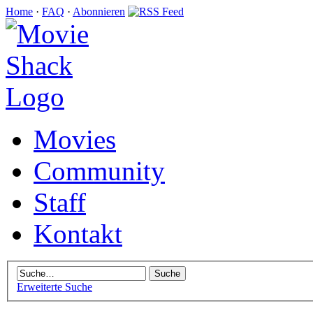
Home
·
FAQ
·
Abonnieren
Movies
Community
Staff
Kontakt
Erweiterte Suche