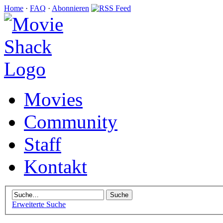
Home
·
FAQ
·
Abonnieren
Movies
Community
Staff
Kontakt
Erweiterte Suche