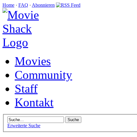
Home
·
FAQ
·
Abonnieren
Movies
Community
Staff
Kontakt
Erweiterte Suche