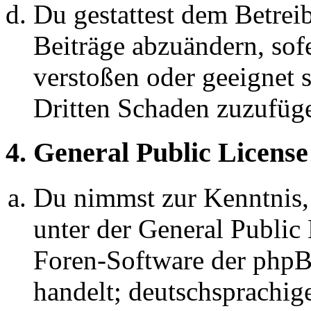
Du gestattest dem Betreib
Beiträge abzuändern, sofe
verstoßen oder geeignet 
Dritten Schaden zuzufüg
4. General Public License
Du nimmst zur Kenntnis,
unter der General Public 
Foren-Software der ph
handelt; deutschsprachi