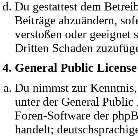
Du gestattest dem Betreib
Beiträge abzuändern, sofe
verstoßen oder geeignet 
Dritten Schaden zuzufüg
4. General Public License
Du nimmst zur Kenntnis,
unter der General Public 
Foren-Software der ph
handelt; deutschsprachi