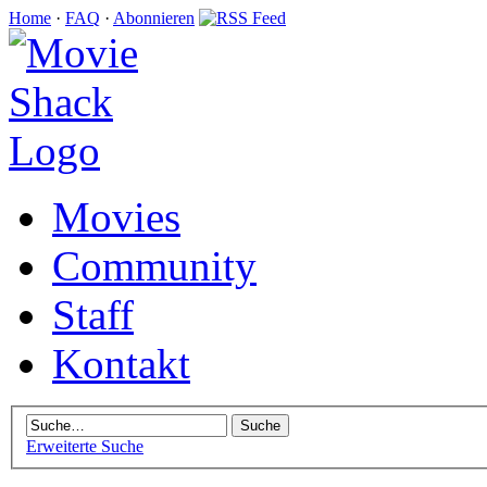
Home
·
FAQ
·
Abonnieren
Movies
Community
Staff
Kontakt
Erweiterte Suche