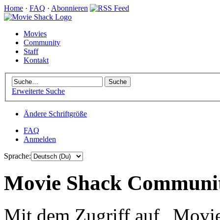
Home
·
FAQ
·
Abonnieren
Movies
Community
Staff
Kontakt
Erweiterte Suche
Ändere Schriftgröße
FAQ
Anmelden
Sprache:
Movie Shack Community
Mit dem Zugriff auf „Mov