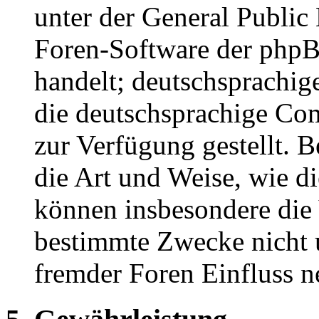
unter der General Public 
Foren-Software der ph
handelt; deutschsprachi
die deutschsprachige C
zur Verfügung gestellt. B
die Art und Weise, wie d
können insbesondere die
bestimmte Zwecke nicht u
fremder Foren Einfluss 