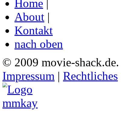
Home
|
About
|
Kontakt
nach oben
© 2009 movie-shack.de.
Impressum
|
Rechtliches