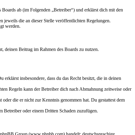
Boards ab (im Folgenden „Betreiber“) und erklärst dich mit den
 jeweils die an dieser Stelle veröffentlichten Regelungen.
igt werden.
echt, deinen Beitrag im Rahmen des Boards zu nutzen.
Du erklärst insbesondere, dass du das Recht besitzt, die in deinen
chten Regeln kann der Betreiber dich nach Abmahnung zeitweise oder
hat oder die er nicht zur Kenntnis genommen hat. Du gestattest dem
dem Betreiber oder einem Dritten Schaden zuzufügen.
der phpBB Group (www.phpbb.com) handelt; deutschsprachige