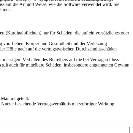
s auf die Art und Weise, wie die Software verwendet wird. Sie
ehmen.
 (Kardinalpflichten) nur für Schäden, die auf ein vorsätzliches oder
ung von Leben, Körper und Gesundheit und der Verletzung
 der Höhe nach auf die vertragstypischen Durchschnittsschäden
rlässigem Verhalten des Betreibers auf die bei Vertragsschluss
 gilt auch für mittelbare Schäden, insbesondere entgangenen Gewinn.
Mail mitgeteilt.
Nutzer bestehende Vertragsverhältnis mit sofortiger Wirkung.