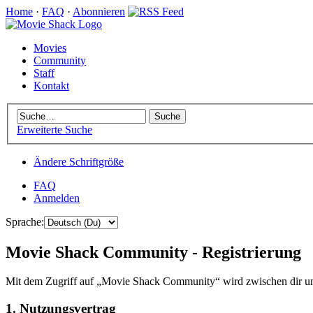
Home
·
FAQ
·
Abonnieren
Movies
Community
Staff
Kontakt
Erweiterte Suche
Ändere Schriftgröße
FAQ
Anmelden
Sprache:
Movie Shack Community - Registrierung
Mit dem Zugriff auf „Movie Shack Community“ wird zwischen dir und
1. Nutzungsvertrag