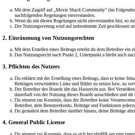
Mit dem Zugriff auf „Movie Shack Community“ (im Folgenden „d
nachfolgenden Regelungen einverstanden.
Wenn du mit diesen Regelungen nicht einverstanden bist, so dar
Der Nutzungsvertrag wird auf unbestimmte Zeit geschlossen und
2. Einräumung von Nutzungsrechten
Mit dem Erstellen eines Beitrags erteilst du dem Betreiber ein
Das Nutzungsrecht nach Punkt 2, Unterpunkt a bleibt auch na
3. Pflichten des Nutzers
Du erklärst mit der Erstellung eines Beitrags, dass er keine Inh
Beiträgen verwendeten Links und Bilder zu setzen bzw. zu ve
Der Betreiber des Boards übt das Hausrecht aus. Bei Verstöße
dauerhaft von der Nutzung dieses Boards ausschließen und dir e
Du nimmst zur Kenntnis, dass der Betreiber keine Verantwortung 
Betreiber, dein Benutzerkonto, Beiträge und Funktionen jederze
Du gestattest dem Betreiber darüber hinaus, deine Beiträge abz
4. General Public License
Du nimmst zur Kenntnis, dass es sich bei phpBB um eine unte