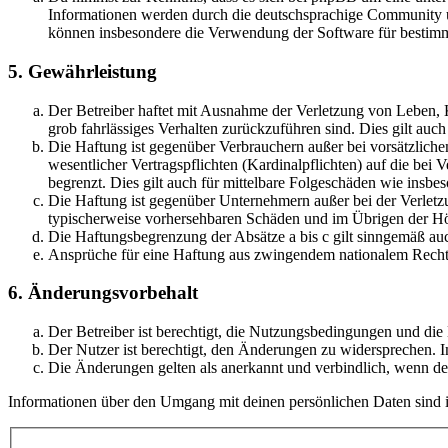
Informationen werden durch die deutschsprachige Community un
können insbesondere die Verwendung der Software für bestimm
5. Gewährleistung
Der Betreiber haftet mit Ausnahme der Verletzung von Leben, Kö
grob fahrlässiges Verhalten zurückzuführen sind. Dies gilt au
Die Haftung ist gegenüber Verbrauchern außer bei vorsätzlich
wesentlicher Vertragspflichten (Kardinalpflichten) auf die be
begrenzt. Dies gilt auch für mittelbare Folgeschäden wie ins
Die Haftung ist gegenüber Unternehmern außer bei der Verletzu
typischerweise vorhersehbaren Schäden und im Übrigen der Höh
Die Haftungsbegrenzung der Absätze a bis c gilt sinngemäß auc
Ansprüche für eine Haftung aus zwingendem nationalem Recht 
6. Änderungsvorbehalt
Der Betreiber ist berechtigt, die Nutzungsbedingungen und die
Der Nutzer ist berechtigt, den Änderungen zu widersprechen. I
Die Änderungen gelten als anerkannt und verbindlich, wenn d
Informationen über den Umgang mit deinen persönlichen Daten sind in