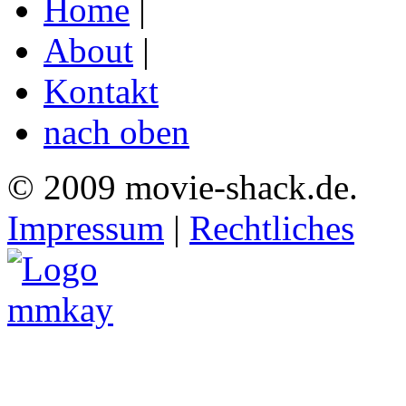
Home
|
About
|
Kontakt
nach oben
© 2009 movie-shack.de.
Impressum
|
Rechtliches