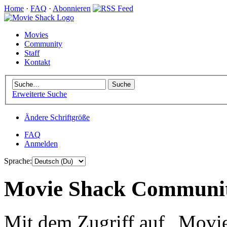
Home
·
FAQ
·
Abonnieren
Movies
Community
Staff
Kontakt
Erweiterte Suche
Ändere Schriftgröße
FAQ
Anmelden
Sprache:
Movie Shack Community
Mit dem Zugriff auf „Mov