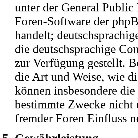
unter der General Public 
Foren-Software der ph
handelt; deutschsprachi
die deutschsprachige C
zur Verfügung gestellt. B
die Art und Weise, wie d
können insbesondere die
bestimmte Zwecke nicht u
fremder Foren Einfluss 