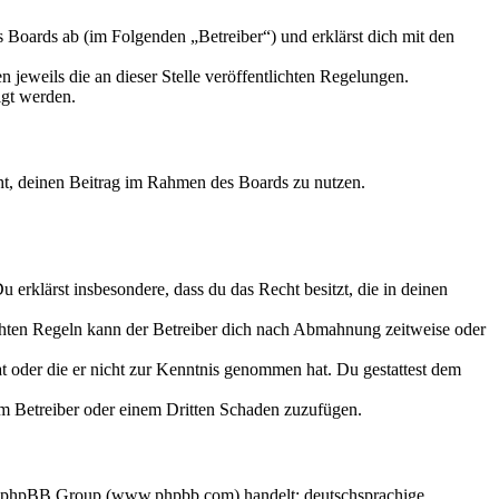
Boards ab (im Folgenden „Betreiber“) und erklärst dich mit den
 jeweils die an dieser Stelle veröffentlichten Regelungen.
igt werden.
echt, deinen Beitrag im Rahmen des Boards zu nutzen.
Du erklärst insbesondere, dass du das Recht besitzt, die in deinen
chten Regeln kann der Betreiber dich nach Abmahnung zeitweise oder
hat oder die er nicht zur Kenntnis genommen hat. Du gestattest dem
dem Betreiber oder einem Dritten Schaden zuzufügen.
der phpBB Group (www.phpbb.com) handelt; deutschsprachige