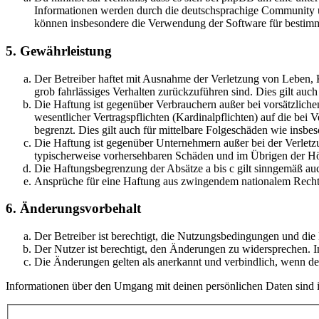
Informationen werden durch die deutschsprachige Community un
können insbesondere die Verwendung der Software für bestimm
5. Gewährleistung
Der Betreiber haftet mit Ausnahme der Verletzung von Leben, Kö
grob fahrlässiges Verhalten zurückzuführen sind. Dies gilt au
Die Haftung ist gegenüber Verbrauchern außer bei vorsätzlich
wesentlicher Vertragspflichten (Kardinalpflichten) auf die be
begrenzt. Dies gilt auch für mittelbare Folgeschäden wie ins
Die Haftung ist gegenüber Unternehmern außer bei der Verletzu
typischerweise vorhersehbaren Schäden und im Übrigen der Höh
Die Haftungsbegrenzung der Absätze a bis c gilt sinngemäß auc
Ansprüche für eine Haftung aus zwingendem nationalem Recht 
6. Änderungsvorbehalt
Der Betreiber ist berechtigt, die Nutzungsbedingungen und die
Der Nutzer ist berechtigt, den Änderungen zu widersprechen. I
Die Änderungen gelten als anerkannt und verbindlich, wenn d
Informationen über den Umgang mit deinen persönlichen Daten sind in