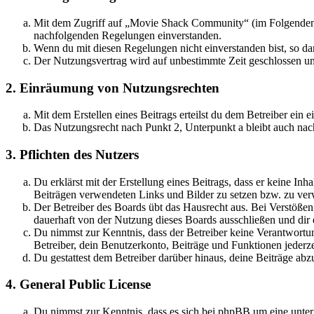
Mit dem Zugriff auf „Movie Shack Community“ (im Folgenden „d
nachfolgenden Regelungen einverstanden.
Wenn du mit diesen Regelungen nicht einverstanden bist, so dar
Der Nutzungsvertrag wird auf unbestimmte Zeit geschlossen und
2. Einräumung von Nutzungsrechten
Mit dem Erstellen eines Beitrags erteilst du dem Betreiber ein
Das Nutzungsrecht nach Punkt 2, Unterpunkt a bleibt auch na
3. Pflichten des Nutzers
Du erklärst mit der Erstellung eines Beitrags, dass er keine Inh
Beiträgen verwendeten Links und Bilder zu setzen bzw. zu ve
Der Betreiber des Boards übt das Hausrecht aus. Bei Verstöße
dauerhaft von der Nutzung dieses Boards ausschließen und dir e
Du nimmst zur Kenntnis, dass der Betreiber keine Verantwortung 
Betreiber, dein Benutzerkonto, Beiträge und Funktionen jederze
Du gestattest dem Betreiber darüber hinaus, deine Beiträge abz
4. General Public License
Du nimmst zur Kenntnis, dass es sich bei phpBB um eine unte