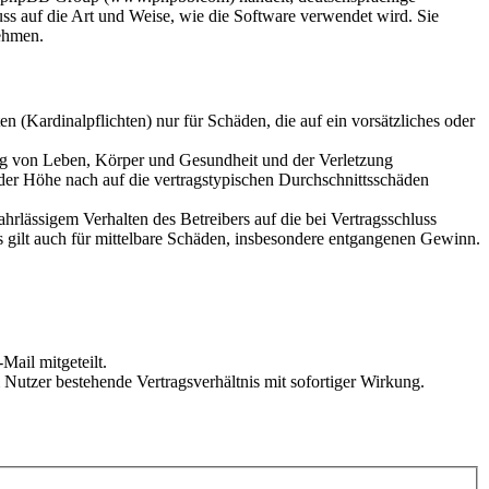
s auf die Art und Weise, wie die Software verwendet wird. Sie
ehmen.
 (Kardinalpflichten) nur für Schäden, die auf ein vorsätzliches oder
ung von Leben, Körper und Gesundheit und der Verletzung
 der Höhe nach auf die vertragstypischen Durchschnittsschäden
rlässigem Verhalten des Betreibers auf die bei Vertragsschluss
 gilt auch für mittelbare Schäden, insbesondere entgangenen Gewinn.
Mail mitgeteilt.
Nutzer bestehende Vertragsverhältnis mit sofortiger Wirkung.