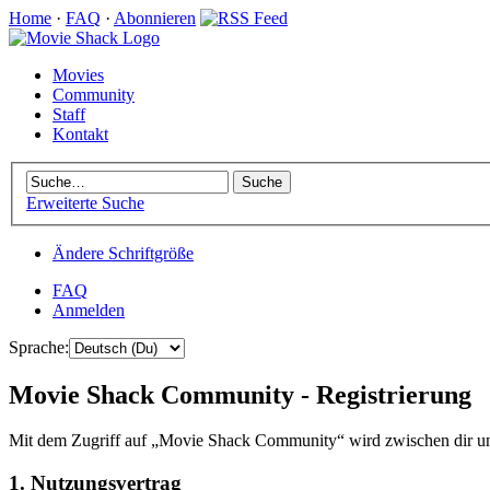
Home
·
FAQ
·
Abonnieren
Movies
Community
Staff
Kontakt
Erweiterte Suche
Ändere Schriftgröße
FAQ
Anmelden
Sprache:
Movie Shack Community - Registrierung
Mit dem Zugriff auf „Movie Shack Community“ wird zwischen dir und
1. Nutzungsvertrag