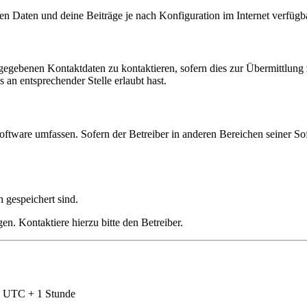
en Daten und deine Beiträge je nach Konfiguration im Internet verfüg
ngegebenen Kontaktdaten zu kontaktieren, sofern dies zur Übermittlung z
 an entsprechender Stelle erlaubt hast.
oftware umfassen. Sofern der Betreiber in anderen Bereichen seiner So
h gespeichert sind.
n. Kontaktiere hierzu bitte den Betreiber.
nd UTC + 1 Stunde