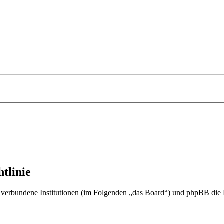
tlinie
. verbundene Institutionen (im Folgenden „das Board“) und phpBB di