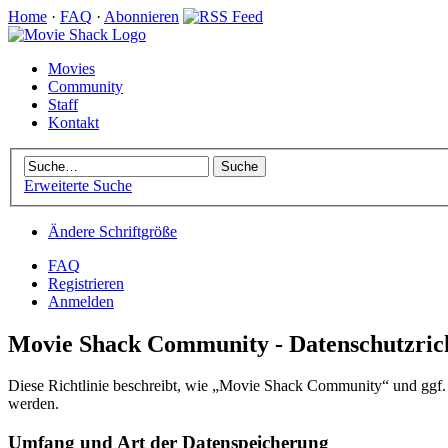
Home
·
FAQ
·
Abonnieren
Movies
Community
Staff
Kontakt
Erweiterte Suche
Ändere Schriftgröße
FAQ
Registrieren
Anmelden
Movie Shack Community - Datenschutzrich
Diese Richtlinie beschreibt, wie „Movie Shack Community“ und ggf
werden.
Umfang und Art der Datenspeicherung