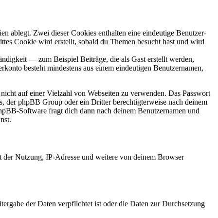
en ablegt. Zwei dieser Cookies enthalten eine eindeutige Benutzer-
es Cookie wird erstellt, sobald du Themen besucht hast und wird
digkeit — zum Beispiel Beiträge, die als Gast erstellt werden,
tzerkonto besteht mindestens aus einem eindeutigen Benutzernamen,
t nicht auf einer Vielzahl von Webseiten zu verwenden. Das Passwort
rs, der phpBB Group oder ein Dritter berechtigterweise nach deinem
e phpBB-Software fragt dich dann nach deinem Benutzernamen und
nst.
it der Nutzung, IP-Adresse und weitere von deinem Browser
tergabe der Daten verpflichtet ist oder die Daten zur Durchsetzung