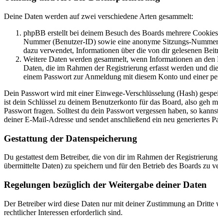
Deine Daten werden auf zwei verschiedene Arten gesammelt:
phpBB erstellt bei deinem Besuch des Boards mehrere Cookies. 
Nummer (Benutzer-ID) sowie eine anonyme Sitzungs-Nummer (Se
dazu verwendet, Informationen über die von dir gelesenen Beit
Weitere Daten werden gesammelt, wenn Informationen an den Bet
Daten, die im Rahmen der Registrierung erfasst werden und die
einem Passwort zur Anmeldung mit diesem Konto und einer per
Dein Passwort wird mit einer Einwege-Verschlüsselung (Hash) gespeich
ist dein Schlüssel zu deinem Benutzerkonto für das Board, also geh 
Passwort fragen. Solltest du dein Passwort vergessen haben, so kan
deiner E-Mail-Adresse und sendet anschließend ein neu generiertes P
Gestattung der Datenspeicherung
Du gestattest dem Betreiber, die von dir im Rahmen der Registrieru
übermittelte Daten) zu speichern und für den Betrieb des Boards zu 
Regelungen bezüglich der Weitergabe deiner Daten
Der Betreiber wird diese Daten nur mit deiner Zustimmung an Dritte w
rechtlicher Interessen erforderlich sind.