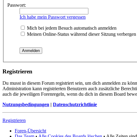
Passwort:
Ich habe mein Passwort vergessen
Mich bei jedem Besuch automatisch anmelden
Meinen Online-Status während dieser Sitzung verbergen
Registrieren
Du musst in diesem Forum registriert sein, um dich anmelden zu könne
Administration kann registrierten Benutzern auch zusätzliche Berech
auch die jeweiligen Forenregeln, wenn du dich in diesem Board bewe
Nutzungsbedingungen
|
Datenschutzrichtlinie
Registrieren
Foren-Übersicht
Das Team
•
Alle Cookies des Boards löschen
• Alle Zeiten si