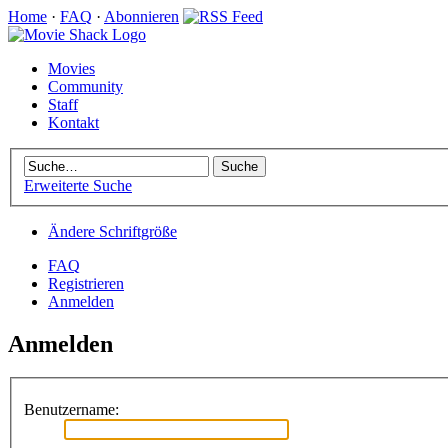
Home
·
FAQ
·
Abonnieren
Movies
Community
Staff
Kontakt
Erweiterte Suche
Ändere Schriftgröße
FAQ
Registrieren
Anmelden
Anmelden
Benutzername: