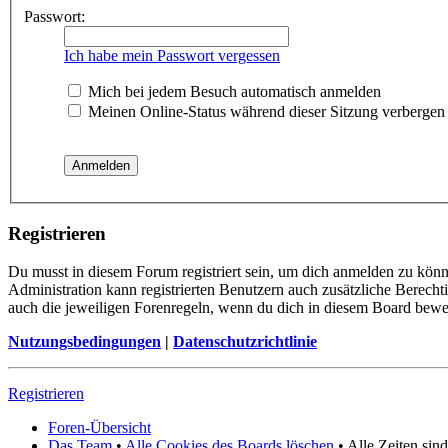
Passwort:
Ich habe mein Passwort vergessen
Mich bei jedem Besuch automatisch anmelden
Meinen Online-Status während dieser Sitzung verbergen
Registrieren
Du musst in diesem Forum registriert sein, um dich anmelden zu könne
Administration kann registrierten Benutzern auch zusätzliche Berech
auch die jeweiligen Forenregeln, wenn du dich in diesem Board bewe
Nutzungsbedingungen
|
Datenschutzrichtlinie
Registrieren
Foren-Übersicht
Das Team
•
Alle Cookies des Boards löschen
• Alle Zeiten si