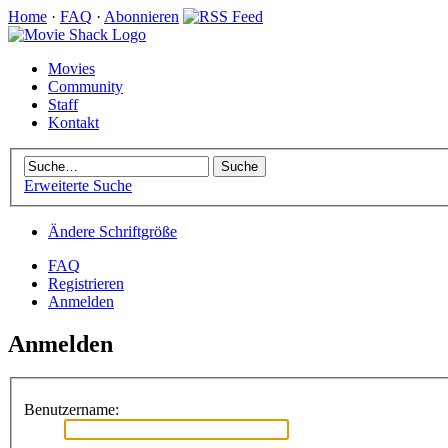
Home
·
FAQ
·
Abonnieren
Movies
Community
Staff
Kontakt
Erweiterte Suche
Ändere Schriftgröße
FAQ
Registrieren
Anmelden
Anmelden
Benutzername: