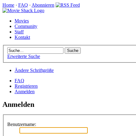
Home
·
FAQ
·
Abonnieren
Movies
Community
Staff
Kontakt
Erweiterte Suche
Ändere Schriftgröße
FAQ
Registrieren
Anmelden
Anmelden
Benutzername: