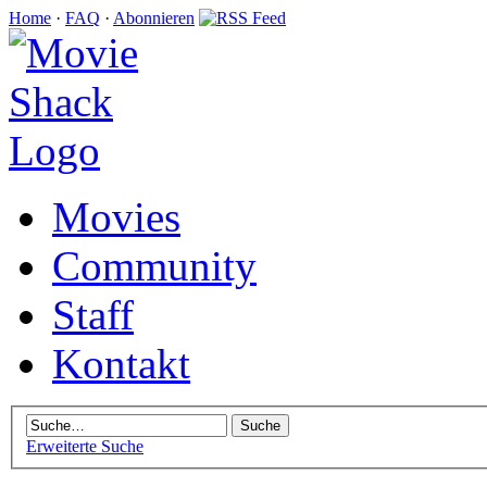
Home
·
FAQ
·
Abonnieren
Movies
Community
Staff
Kontakt
Erweiterte Suche