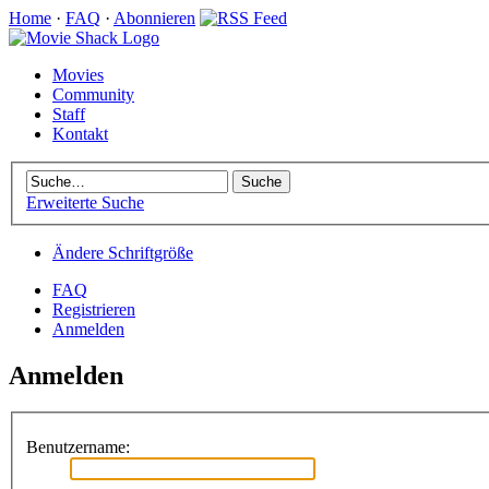
Home
·
FAQ
·
Abonnieren
Movies
Community
Staff
Kontakt
Erweiterte Suche
Ändere Schriftgröße
FAQ
Registrieren
Anmelden
Anmelden
Benutzername: