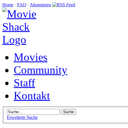
Home
·
FAQ
·
Abonnieren
Movies
Community
Staff
Kontakt
Erweiterte Suche