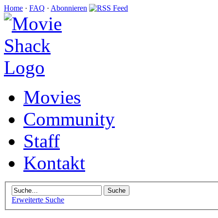
Home
·
FAQ
·
Abonnieren
Movies
Community
Staff
Kontakt
Erweiterte Suche