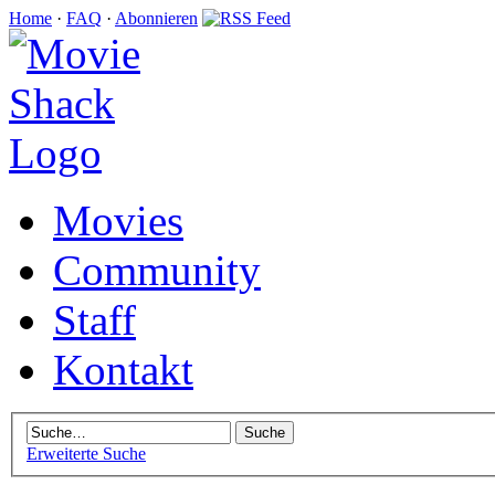
Home
·
FAQ
·
Abonnieren
Movies
Community
Staff
Kontakt
Erweiterte Suche