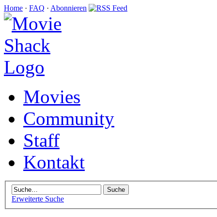
Home
·
FAQ
·
Abonnieren
Movies
Community
Staff
Kontakt
Erweiterte Suche