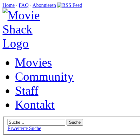
Home
·
FAQ
·
Abonnieren
Movies
Community
Staff
Kontakt
Erweiterte Suche