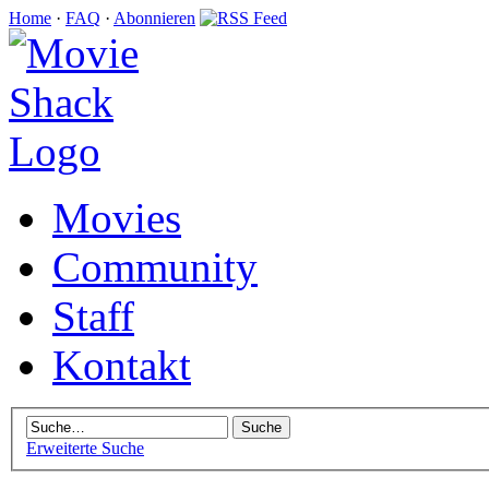
Home
·
FAQ
·
Abonnieren
Movies
Community
Staff
Kontakt
Erweiterte Suche