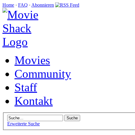
Home
·
FAQ
·
Abonnieren
Movies
Community
Staff
Kontakt
Erweiterte Suche