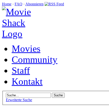
Home
·
FAQ
·
Abonnieren
Movies
Community
Staff
Kontakt
Erweiterte Suche