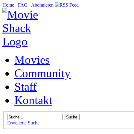
Home
·
FAQ
·
Abonnieren
Movies
Community
Staff
Kontakt
Erweiterte Suche