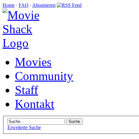
Home
·
FAQ
·
Abonnieren
Movies
Community
Staff
Kontakt
Erweiterte Suche