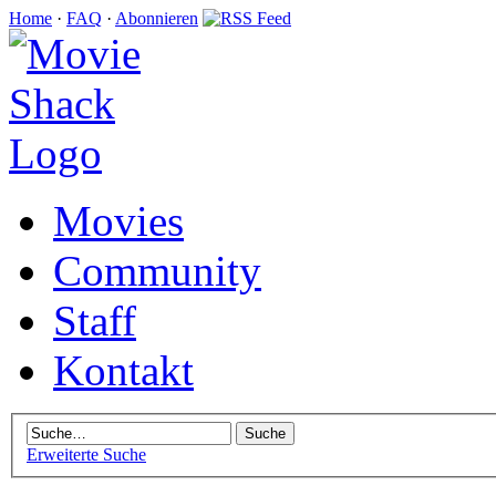
Home
·
FAQ
·
Abonnieren
Movies
Community
Staff
Kontakt
Erweiterte Suche