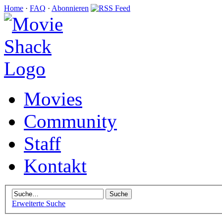
Home
·
FAQ
·
Abonnieren
Movies
Community
Staff
Kontakt
Erweiterte Suche