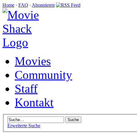
Home
·
FAQ
·
Abonnieren
Movies
Community
Staff
Kontakt
Erweiterte Suche