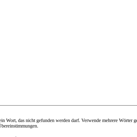
ein Wort, das nicht gefunden werden darf. Verwende mehrere Wörter g
e Übereinstimmungen.