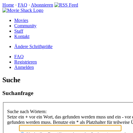
Home
·
FAQ
·
Abonnieren
Movies
Community
Staff
Kontakt
Ändere Schriftgröße
FAQ
Registrieren
Anmelden
Suche
Suchanfrage
Suche nach Wörtern:
Setze ein
+
vor ein Wort, das gefunden werden muss und ein
-
vor 
gefunden werden muss. Benutze ein * als Platzhalter für teilweis