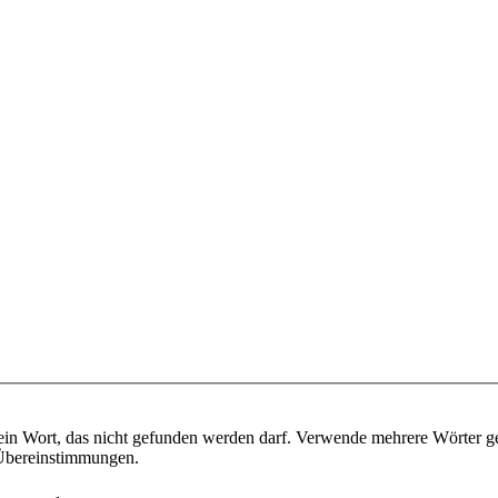
ein Wort, das nicht gefunden werden darf. Verwende mehrere Wörter g
e Übereinstimmungen.