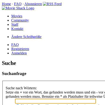
Home
·
FAQ
·
Abonnieren
Movies
Community
Staff
Kontakt
Ändere Schriftgröße
FAQ
Registrieren
Anmelden
Suche
Suchanfrage
Suche nach Wörtern:
Setze ein
+
vor ein Wort, das gefunden werden muss und ein
-
vor 
gefunden werden muss. Benutze ein * als Platzhalter für teilweis