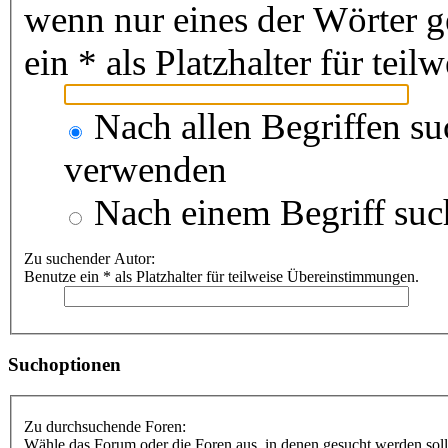
wenn nur eines der Wörter 
ein * als Platzhalter für te
Nach allen Begriffen s
verwenden
Nach einem Begriff suc
Zu suchender Autor:
Benutze ein * als Platzhalter für teilweise Übereinstimmungen.
Suchoptionen
Zu durchsuchende Foren:
Wähle das Forum oder die Foren aus, in denen gesucht werden soll