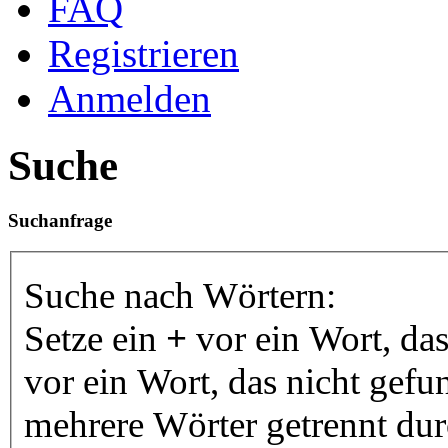
FAQ
Registrieren
Anmelden
Suche
Suchanfrage
Suche nach Wörtern:
Setze ein
+
vor ein Wort, da
vor ein Wort, das nicht gef
mehrere Wörter getrennt du