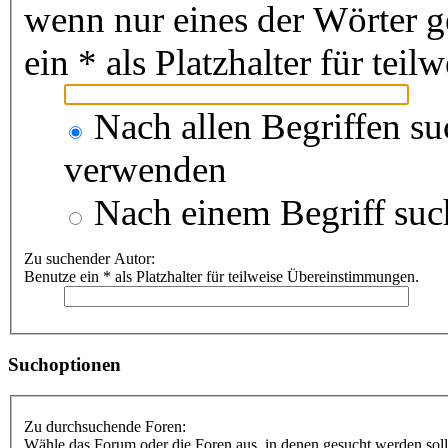
wenn nur eines der Wörter 
ein * als Platzhalter für te
Nach allen Begriffen s
verwenden
Nach einem Begriff suc
Zu suchender Autor:
Benutze ein * als Platzhalter für teilweise Übereinstimmungen.
Suchoptionen
Zu durchsuchende Foren:
Wähle das Forum oder die Foren aus, in denen gesucht werden soll