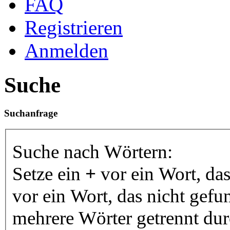
FAQ
Registrieren
Anmelden
Suche
Suchanfrage
Suche nach Wörtern:
Setze ein
+
vor ein Wort, da
vor ein Wort, das nicht gef
mehrere Wörter getrennt du