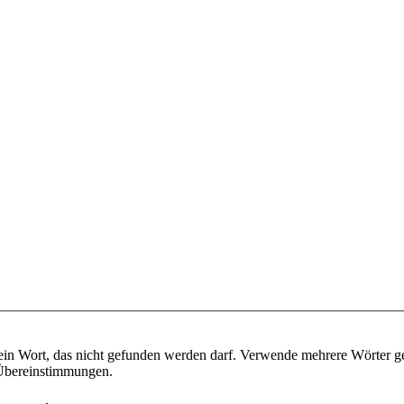
ein Wort, das nicht gefunden werden darf. Verwende mehrere Wörter g
e Übereinstimmungen.