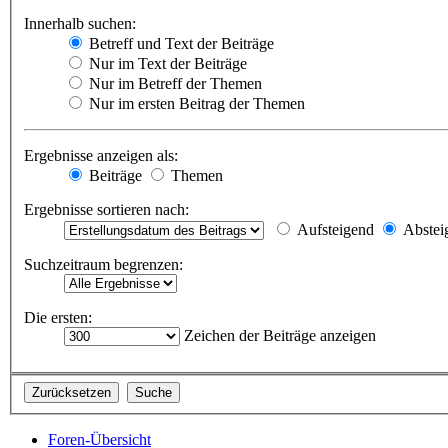
Innerhalb suchen:
Betreff und Text der Beiträge
Nur im Text der Beiträge
Nur im Betreff der Themen
Nur im ersten Beitrag der Themen
Ergebnisse anzeigen als:
Beiträge
Themen
Ergebnisse sortieren nach:
Aufsteigend
Abstei
Suchzeitraum begrenzen:
Die ersten:
Zeichen der Beiträge anzeigen
Foren-Übersicht