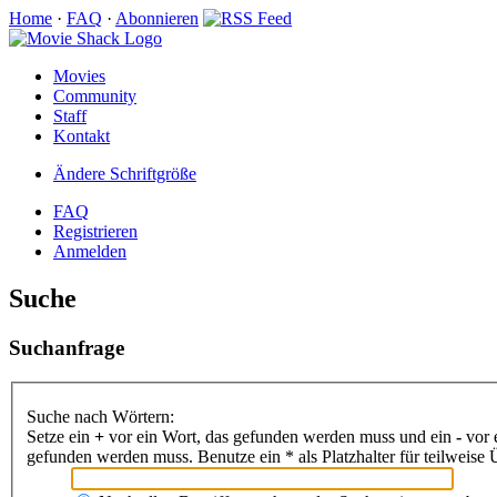
Home
·
FAQ
·
Abonnieren
Movies
Community
Staff
Kontakt
Ändere Schriftgröße
FAQ
Registrieren
Anmelden
Suche
Suchanfrage
Suche nach Wörtern:
Setze ein
+
vor ein Wort, das gefunden werden muss und ein
-
vor 
gefunden werden muss. Benutze ein * als Platzhalter für teilweis