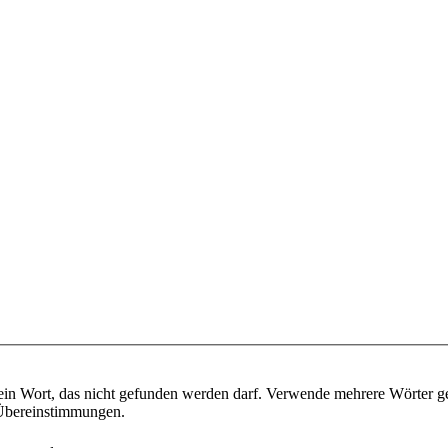
ein Wort, das nicht gefunden werden darf. Verwende mehrere Wörter g
e Übereinstimmungen.