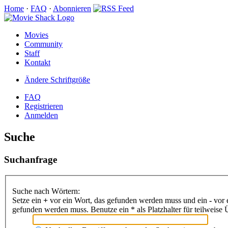
Home
·
FAQ
·
Abonnieren
Movies
Community
Staff
Kontakt
Ändere Schriftgröße
FAQ
Registrieren
Anmelden
Suche
Suchanfrage
Suche nach Wörtern:
Setze ein
+
vor ein Wort, das gefunden werden muss und ein
-
vor 
gefunden werden muss. Benutze ein * als Platzhalter für teilweis