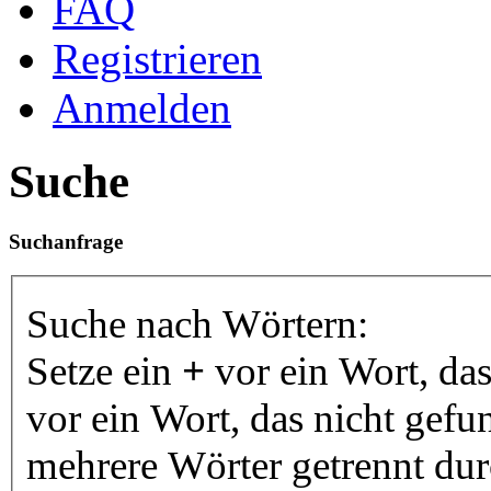
FAQ
Registrieren
Anmelden
Suche
Suchanfrage
Suche nach Wörtern:
Setze ein
+
vor ein Wort, da
vor ein Wort, das nicht gef
mehrere Wörter getrennt du