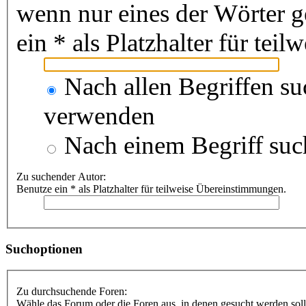
wenn nur eines der Wörter 
ein * als Platzhalter für te
Nach allen Begriffen s
verwenden
Nach einem Begriff suc
Zu suchender Autor:
Benutze ein * als Platzhalter für teilweise Übereinstimmungen.
Suchoptionen
Zu durchsuchende Foren:
Wähle das Forum oder die Foren aus, in denen gesucht werden soll