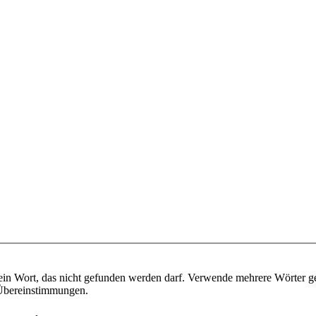
ein Wort, das nicht gefunden werden darf. Verwende mehrere Wörter g
e Übereinstimmungen.