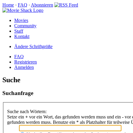
Home
·
FAQ
·
Abonnieren
Movies
Community
Staff
Kontakt
Ändere Schriftgröße
FAQ
Registrieren
Anmelden
Suche
Suchanfrage
Suche nach Wörtern:
Setze ein
+
vor ein Wort, das gefunden werden muss und ein
-
vor 
gefunden werden muss. Benutze ein * als Platzhalter für teilweis