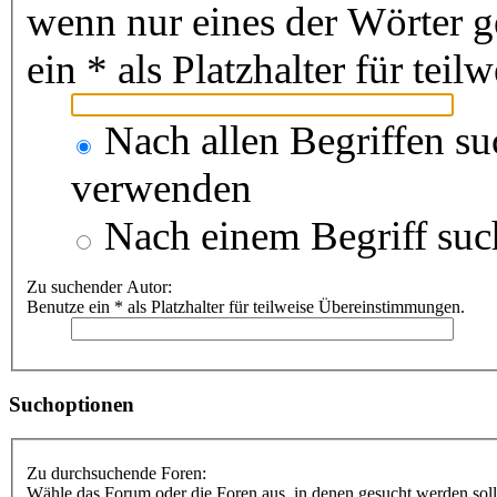
wenn nur eines der Wörter 
ein * als Platzhalter für te
Nach allen Begriffen s
verwenden
Nach einem Begriff suc
Zu suchender Autor:
Benutze ein * als Platzhalter für teilweise Übereinstimmungen.
Suchoptionen
Zu durchsuchende Foren:
Wähle das Forum oder die Foren aus, in denen gesucht werden soll