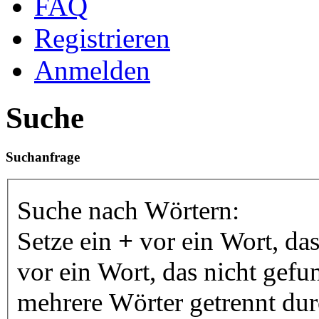
FAQ
Registrieren
Anmelden
Suche
Suchanfrage
Suche nach Wörtern:
Setze ein
+
vor ein Wort, da
vor ein Wort, das nicht gef
mehrere Wörter getrennt du