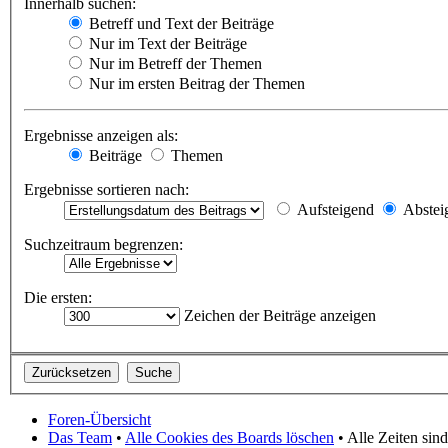
Innerhalb suchen:
Betreff und Text der Beiträge
Nur im Text der Beiträge
Nur im Betreff der Themen
Nur im ersten Beitrag der Themen
Ergebnisse anzeigen als:
Beiträge
Themen
Ergebnisse sortieren nach:
Aufsteigend
Abstei
Suchzeitraum begrenzen:
Die ersten:
Zeichen der Beiträge anzeigen
Foren-Übersicht
Das Team
•
Alle Cookies des Boards löschen
• Alle Zeiten si