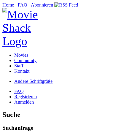
Home
·
FAQ
·
Abonnieren
Movies
Community
Staff
Kontakt
Ändere Schriftgröße
FAQ
Registrieren
Anmelden
Suche
Suchanfrage