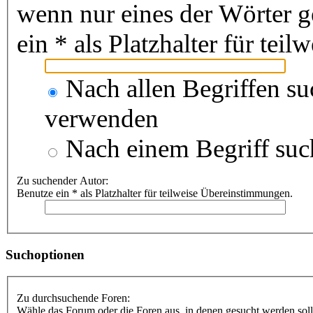
wenn nur eines der Wörter 
ein * als Platzhalter für te
Nach allen Begriffen s
verwenden
Nach einem Begriff suc
Zu suchender Autor:
Benutze ein * als Platzhalter für teilweise Übereinstimmungen.
Suchoptionen
Zu durchsuchende Foren:
Wähle das Forum oder die Foren aus, in denen gesucht werden soll