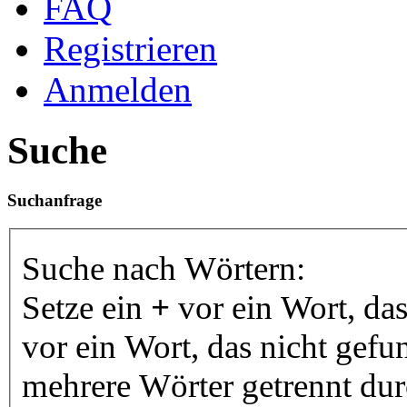
FAQ
Registrieren
Anmelden
Suche
Suchanfrage
Suche nach Wörtern:
Setze ein
+
vor ein Wort, da
vor ein Wort, das nicht gef
mehrere Wörter getrennt du