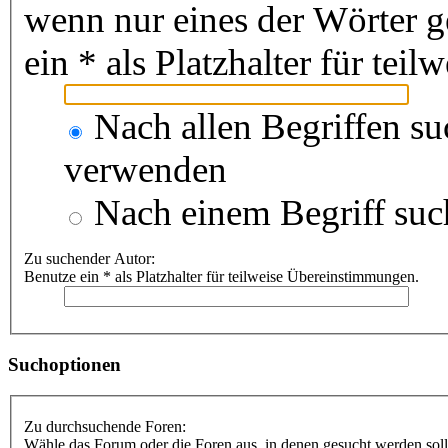
wenn nur eines der Wörter 
ein * als Platzhalter für te
Nach allen Begriffen s
verwenden
Nach einem Begriff suc
Zu suchender Autor:
Benutze ein * als Platzhalter für teilweise Übereinstimmungen.
Suchoptionen
Zu durchsuchende Foren:
Wähle das Forum oder die Foren aus, in denen gesucht werden soll