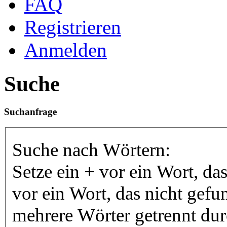
FAQ
Registrieren
Anmelden
Suche
Suchanfrage
Suche nach Wörtern:
Setze ein
+
vor ein Wort, da
vor ein Wort, das nicht gef
mehrere Wörter getrennt du