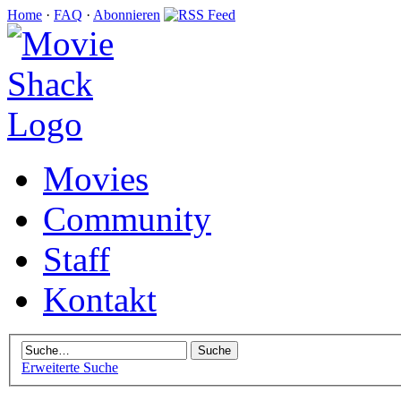
Home
·
FAQ
·
Abonnieren
Movies
Community
Staff
Kontakt
Erweiterte Suche