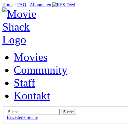
Home
·
FAQ
·
Abonnieren
Movies
Community
Staff
Kontakt
Erweiterte Suche