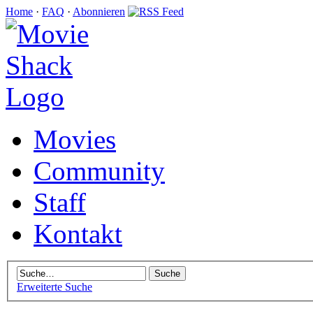
Home
·
FAQ
·
Abonnieren
Movies
Community
Staff
Kontakt
Erweiterte Suche