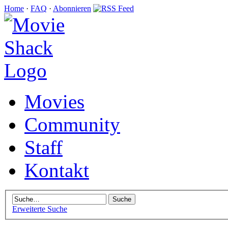
Home
·
FAQ
·
Abonnieren
Movies
Community
Staff
Kontakt
Erweiterte Suche