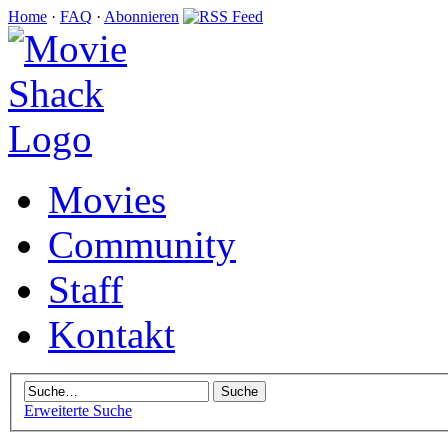
Home
·
FAQ
·
Abonnieren
Movies
Community
Staff
Kontakt
Erweiterte Suche